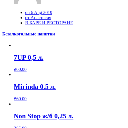
on 6 Aug 2019
от Анастасия
В БАРЕ И РЕСТОРАНЕ
Безалкогольные напитки
7UP 0,5 л.
₴
60.00
Mirinda 0.5 л.
₴
60.00
Non Stop ж/б 0,25 л.