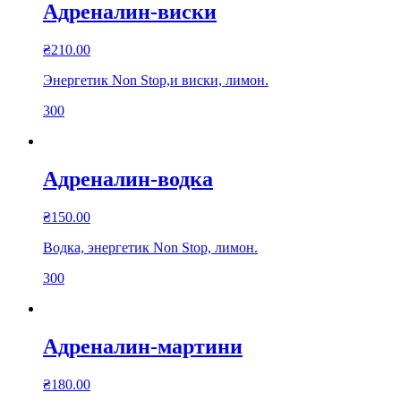
Адреналин-виски
₴
210.00
Энергетик Non Stop,и виски, лимон.
300
Адреналин-водка
₴
150.00
Водка, энергетик Non Stop, лимон.
300
Адреналин-мартини
₴
180.00