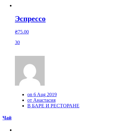
Эспрессо
₴
75.00
30
on 6 Aug 2019
от Анастасия
В БАРЕ И РЕСТОРАНЕ
Чай