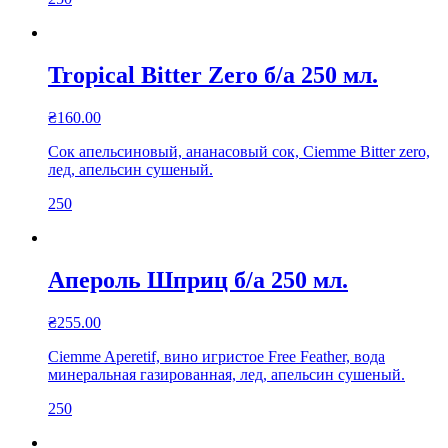
Tropical Bitter Zero б/а 250 мл.
₴
160.00
Сок апельсиновый, ананасовый сок, Ciemme Bitter zero,
лед, апельсин сушеный.
250
Апероль Шприц б/а 250 мл.
₴
255.00
Ciemme Aperetif, вино игристое Free Feather, вода
минеральная газированная, лед, апельсин сушеный.
250