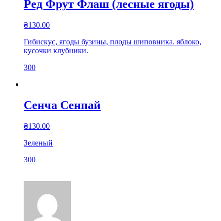
Ред Фрут Флаш (лесные ягоды)
₴
130.00
Гибискус, ягоды бузины, плоды шиповника. яблоко,
кусочки клубники.
300
Сенча Сенпай
₴
130.00
Зеленый
300