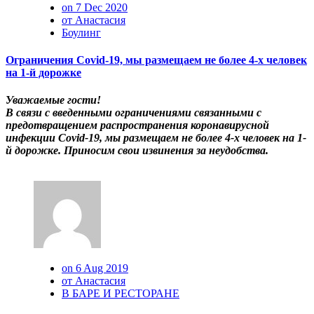
on 7 Dec 2020
от Анастасия
Боулинг
Ограничения Covid-19, мы размещаем не более 4-х человек
на 1-й дорожке
Уважаемые гости!
В связи с введенными ограничениями связанными с
предотвращением распространения коронавирусной
инфекции Covid-19, мы размещаем не более 4-х человек на 1-
й дорожке. Приносим свои извинения за неудобства.
on 6 Aug 2019
от Анастасия
В БАРЕ И РЕСТОРАНЕ