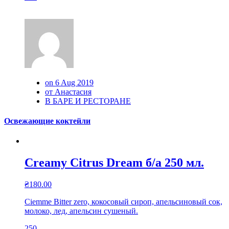
on 6 Aug 2019
от Анастасия
В БАРЕ И РЕСТОРАНЕ
Освежающие коктейли
Creamy Citrus Dream б/а 250 мл.
₴
180.00
Ciemme Bitter zero, кокосовый сироп, апельсиновый сок,
молоко, лед, апельсин сушеный.
250