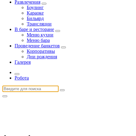
Развлечения
Боулинг
Караоке
Бильярд
Трансляции
В баре и ресторане
Меню кухни
Меню бара
Проведение банкетов
Корпоративы
Дни рождения
Галерея
Робота
Найти: