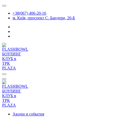
Перейти
к
+38(067) 406-20-16
содержимому
м. Київ, проспект С. Бандери, 20-Б
Акции и события