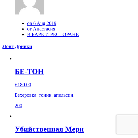
on 6 Aug 2019
от Анастасия
В БАРЕ И РЕСТОРАНЕ
Лонг Дринки
БЕ-ТОН
₴
180.00
Бехеровка, тоник, апельсин.
200
Убийственная Мери