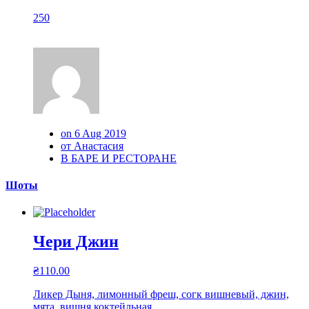
250
on 6 Aug 2019
от Анастасия
В БАРЕ И РЕСТОРАНЕ
Шоты
Чери Джин
₴
110.00
Ликер Дыня, лимонный фреш, согк вишневый, джин,
мята, вишня коктейльная.