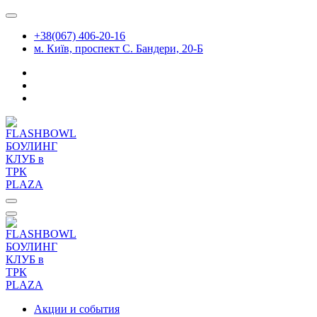
Перейти
к
+38(067) 406-20-16
содержимому
м. Київ, проспект С. Бандери, 20-Б
Акции и события