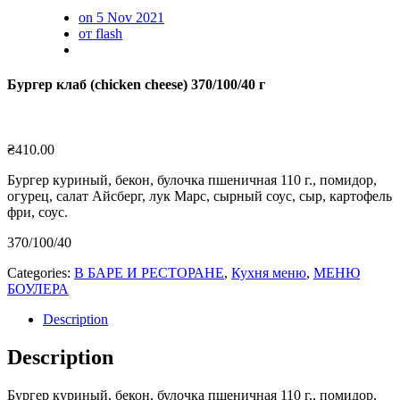
on 5 Nov 2021
от flash
Бургер клаб (chicken cheese) 370/100/40 г
₴
410.00
Бургер куриный, бекон, булочка пшеничная 110 г., помидор,
огурец, салат Айсберг, лук Марс, сырный соус, сыр, картофель
фри, соус.
370/100/40
Categories:
В БАРЕ И РЕСТОРАНЕ
,
Кухня меню
,
МЕНЮ
БОУЛЕРА
Description
Description
Бургер куриный, бекон, булочка пшеничная 110 г., помидор,