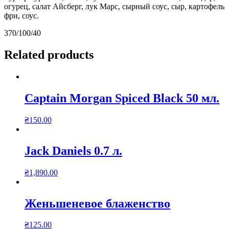
огурец, салат Айсберг, лук Марс, сырный соус, сыр, картофель
фри, соус.
370/100/40
Related products
Captain Morgan Spiced Black 50 мл.
₴
150.00
Jack Daniels 0.7 л.
₴
1,890.00
Женьшеневое блаженство
₴
125.00