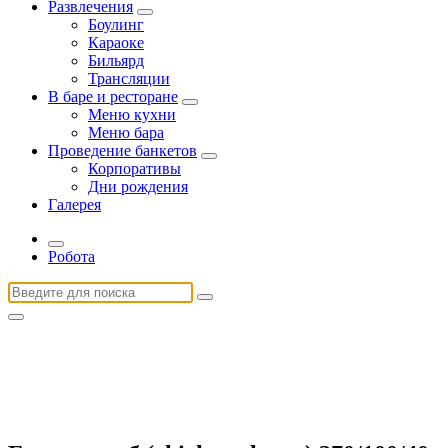
Развлечения
Боулинг
Караоке
Бильярд
Трансляции
В баре и ресторане
Меню кухни
Меню бара
Проведение банкетов
Корпоративы
Дни рождения
Галерея
Робота
Найти: