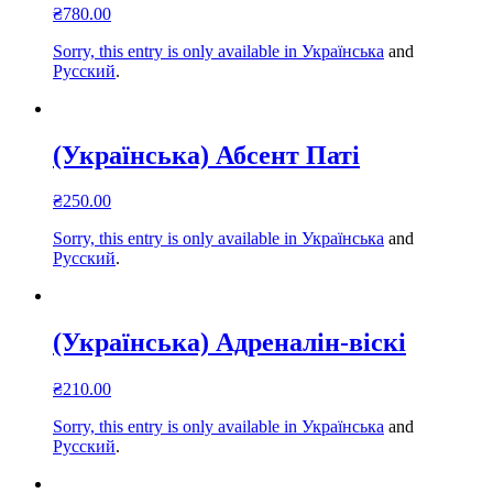
₴
780.00
Sorry, this entry is only available in
Українська
and
Русский
.
(Українська) Абсент Паті
₴
250.00
Sorry, this entry is only available in
Українська
and
Русский
.
(Українська) Адреналін-віскі
₴
210.00
Sorry, this entry is only available in
Українська
and
Русский
.