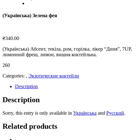
(Українська) Зелена фея
₴
340.00
(Українська) Абсент, текіла, ром, горілка, лікер “Диня”, 7UP,
лимонний фреш, лимон, вишня коктейльна.
260
Categories:
,
Экзотические коктейли
Description
Description
Sorry, this entry is only available in
Українська
and
Русский
.
Related products