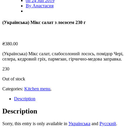
on 24 Jun 2019
By Анастасия
(Українська) Мікс салат з лососем 230 г
₴
380.00
(Українська) Мікс салат, слабосолоний лосось, помідор Чері,
селера, кедровий гріх, пармезан, гірчично-медова заправка.
230
Out of stock
Categories:
Kitchen menu
,
Description
Description
Sorry, this entry is only available in
Українська
and
Русский
.