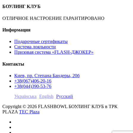
БОУЛИНГ КЛУБ
ОТЛИЧНОЕ НАСТРОЕНИЕ ГАРАНТИРОВАНО
Информация
Подарочные сертификаты
Система лояльности
Призовая система «FLASH-ДЖОКЕР»
Контакты
Киев, пр. Степана Бандеры, 20б
+38(067)406-20-16
+38(044)390-53-76
Українська
English
Русский
Copyright © 2026 FLASHBOWL БОУЛИНГ КЛУБ в ТРК
PLAZA
TEC Plaza