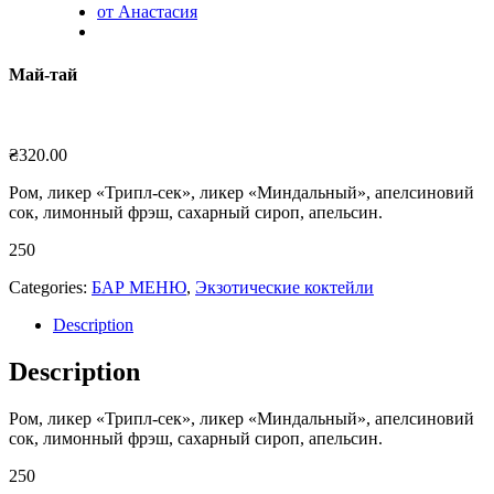
от Анастасия
Май-тай
₴
320.00
Ром, ликер «Трипл-сек», ликер «Миндальный», апелсиновий
сок, лимонный фрэш, сахарный сироп, апельсин.
250
Categories:
БАР МЕНЮ
,
Экзотические коктейли
Description
Description
Ром, ликер «Трипл-сек», ликер «Миндальный», апелсиновий
сок, лимонный фрэш, сахарный сироп, апельсин.
250