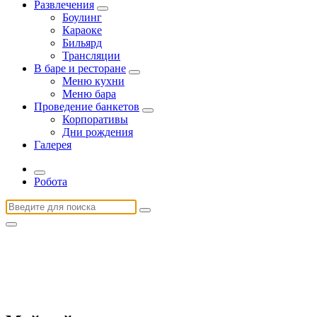
Развлечения
Боулинг
Караоке
Бильярд
Трансляции
В баре и ресторане
Меню кухни
Меню бара
Проведение банкетов
Корпоративы
Дни рождения
Галерея
Робота
Найти: