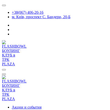
Перейти
к
+38(067) 406-20-16
содержимому
м. Київ, проспект С. Бандери, 20-Б
Акции и события