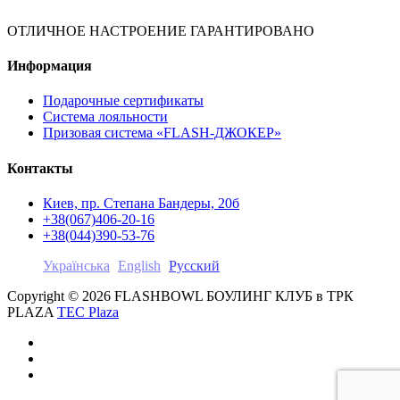
ОТЛИЧНОЕ НАСТРОЕНИЕ ГАРАНТИРОВАНО
Информация
Подарочные сертификаты
Система лояльности
Призовая система «FLASH-ДЖОКЕР»
Контакты
Киев, пр. Степана Бандеры, 20б
+38(067)406-20-16
+38(044)390-53-76
Українська
English
Русский
Copyright © 2026 FLASHBOWL БОУЛИНГ КЛУБ в ТРК
PLAZA
TEC Plaza