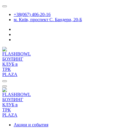
Перейти
к
+38(067) 406-20-16
содержимому
м. Київ, проспект С. Бандери, 20-Б
Акции и события