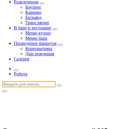
Развлечения
Боулинг
Караоке
Бильярд
Трансляции
В баре и ресторане
Меню кухни
Меню бара
Проведение банкетов
Корпоративы
Дни рождения
Галерея
Робота
Найти: