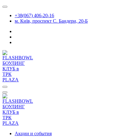
Перейти
к
+38(067) 406-20-16
содержимому
м. Київ, проспект С. Бандери, 20-Б
Акции и события