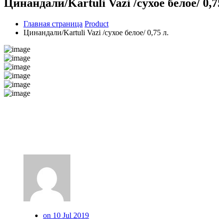
Цинандали/Kartuli Vazi /сухое белое/ 0,7
Главная страница
Product
Цинандали/Kartuli Vazi /сухое белое/ 0,75 л.
on 10 Jul 2019