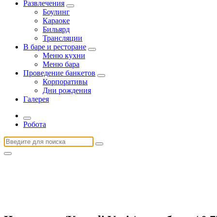
Развлечения
Боулинг
Караоке
Бильярд
Трансляции
В баре и ресторане
Меню кухни
Меню бара
Проведение банкетов
Корпоративы
Дни рождения
Галерея
Робота
Найти: