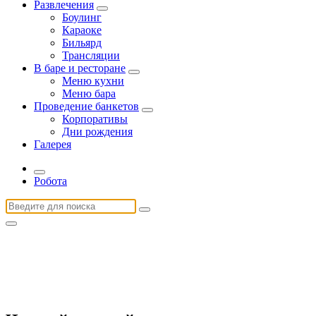
Развлечения
Боулинг
Караоке
Бильярд
Трансляции
В баре и ресторане
Меню кухни
Меню бара
Проведение банкетов
Корпоративы
Дни рождения
Галерея
Робота
Найти: