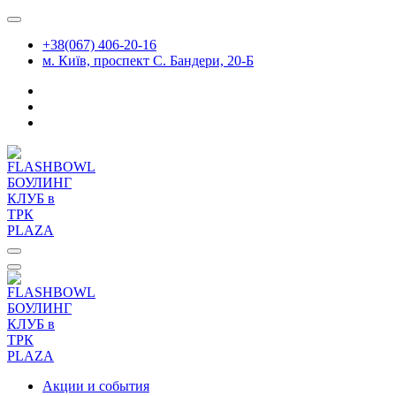
Перейти
к
+38(067) 406-20-16
содержимому
м. Київ, проспект С. Бандери, 20-Б
Акции и события