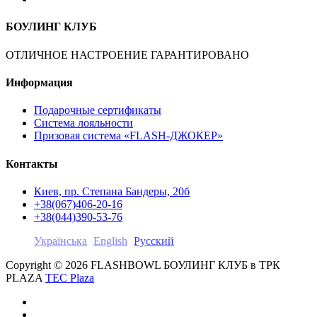
БОУЛИНГ КЛУБ
ОТЛИЧНОЕ НАСТРОЕНИЕ ГАРАНТИРОВАНО
Информация
Подарочные сертификаты
Система лояльности
Призовая система «FLASH-ДЖОКЕР»
Контакты
Киев, пр. Степана Бандеры, 20б
+38(067)406-20-16
+38(044)390-53-76
Українська
English
Русский
Copyright © 2026 FLASHBOWL БОУЛИНГ КЛУБ в ТРК
PLAZA
TEC Plaza