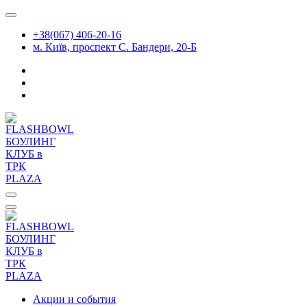
Перейти
к
+38(067) 406-20-16
содержимому
м. Київ, проспект С. Бандери, 20-Б
Акции и события