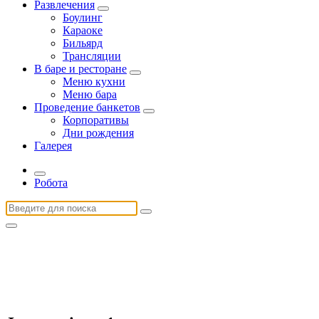
Развлечения
Боулинг
Караоке
Бильярд
Трансляции
В баре и ресторане
Меню кухни
Меню бара
Проведение банкетов
Корпоративы
Дни рождения
Галерея
Робота
Найти: