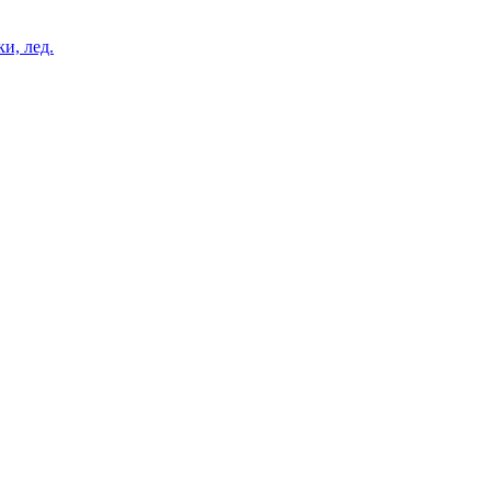
и, лед.