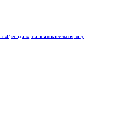
 «Гренадин», вишня коктейльная, лед.