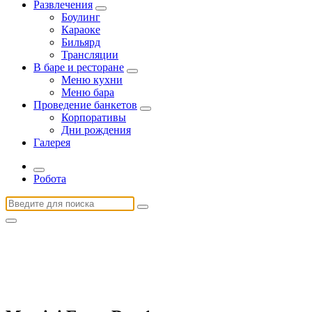
Развлечения
Боулинг
Караоке
Бильярд
Трансляции
В баре и ресторане
Меню кухни
Меню бара
Проведение банкетов
Корпоративы
Дни рождения
Галерея
Робота
Найти: