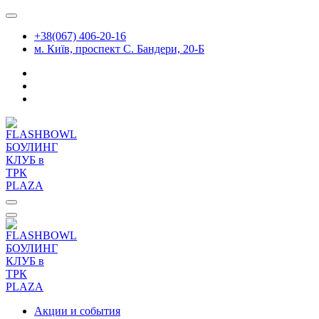
Перейти
к
+38(067) 406-20-16
содержимому
м. Київ, проспект С. Бандери, 20-Б
Акции и события