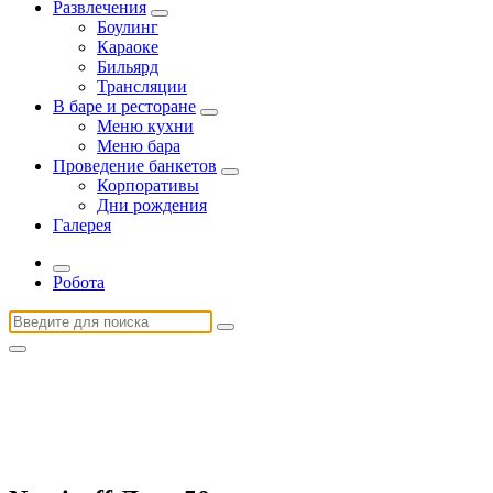
Развлечения
Боулинг
Караоке
Бильярд
Трансляции
В баре и ресторане
Меню кухни
Меню бара
Проведение банкетов
Корпоративы
Дни рождения
Галерея
Робота
Найти: