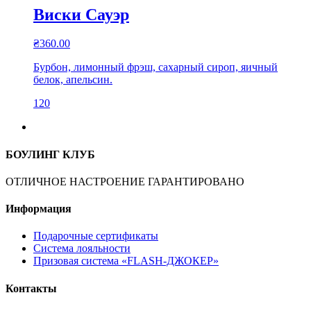
Виски Сауэр
₴
360.00
Бурбон, лимонный фрэш, сахарный сироп, яичный
белок, апельсин.
120
БОУЛИНГ КЛУБ
ОТЛИЧНОЕ НАСТРОЕНИЕ ГАРАНТИРОВАНО
Информация
Подарочные сертификаты
Система лояльности
Призовая система «FLASH-ДЖОКЕР»
Контакты