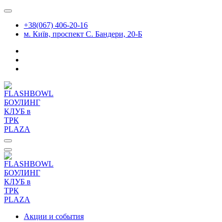
Перейти
к
+38(067) 406-20-16
содержимому
м. Київ, проспект С. Бандери, 20-Б
Акции и события